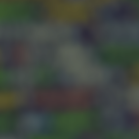
SOBRE NÓS
SERVIÇOS
PRODUTOS
CARREIRAS
CONTACTOS