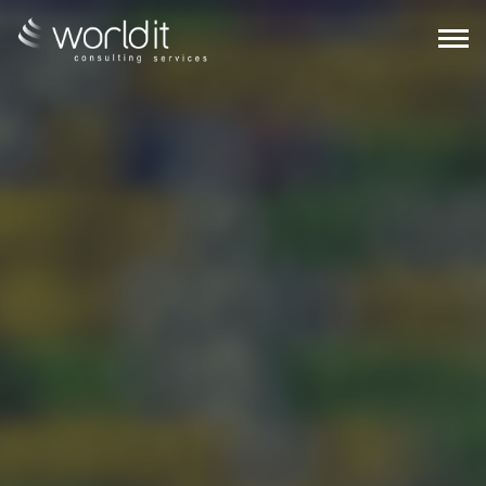
EN
PT