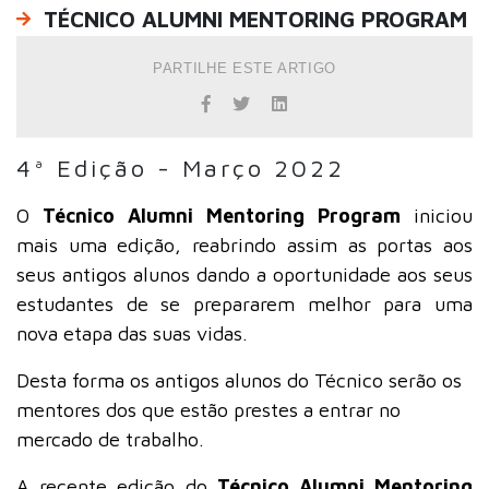
TÉCNICO ALUMNI MENTORING PROGRAM
PARTILHE ESTE ARTIGO
4ª Edição - Março 2022
O
Técnico Alumni Mentoring Program
iniciou
mais uma edição, reabrindo assim as portas aos
seus antigos alunos dando a oportunidade aos seus
estudantes de se prepararem melhor para uma
nova etapa das suas vidas.
Desta forma os antigos alunos do Técnico serão os
mentores dos que estão prestes a entrar no
mercado de trabalho.
A recente edição do
Técnico Alumni Mentoring