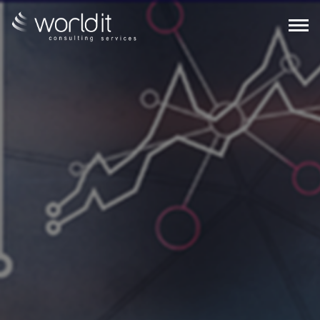
EN
PT
SOBRE NÓS
SERVIÇOS