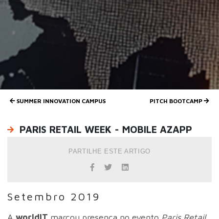
PRODUTOS
CARREIRAS
CONTACTOS
SUMMER INNOVATION CAMPUS
PITCH BOOTCAMP
PARIS RETAIL WEEK - MOBILE AZAPP
PARTILHE ESTE ARTIGO
Setembro 2019
A
worldIT
marcou presença no evento
Paris Retail