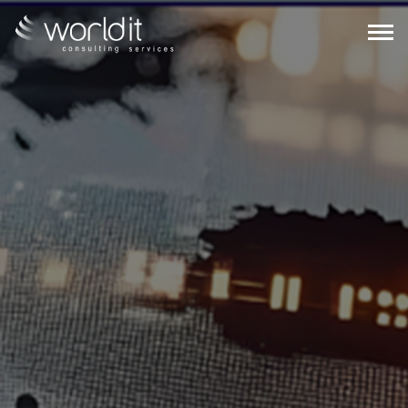
EN
PT
SOBRE NÓS
SERVIÇOS