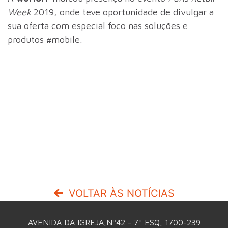
Week
2019, onde teve oportunidade de divulgar a
sua oferta com especial foco nas soluções e
produtos #mobile.
VOLTAR ÀS NOTÍCIAS
AVENIDA DA IGREJA,Nº42 - 7º ESQ, 1700-239